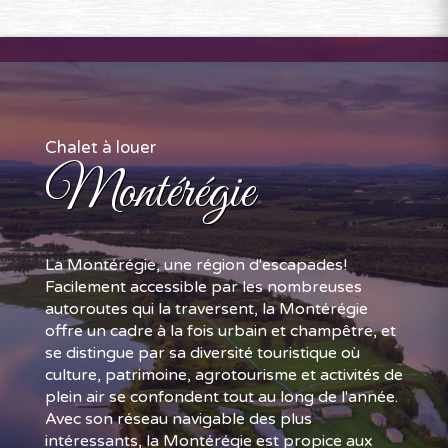
Chalet à louer
Montérégie
La Montérégie, une région d'escapades!
Facilement accessible par les nombreuses
autoroutes qui la traversent, la Montérégie
offre un cadre à la fois urbain et champêtre, et
se distingue par sa diversité touristique où
culture, patrimoine, agrotourisme et activités de
plein air se confondent tout au long de l'année.
Avec son réseau navigable des plus
intéressants, la Montérégie est propice aux