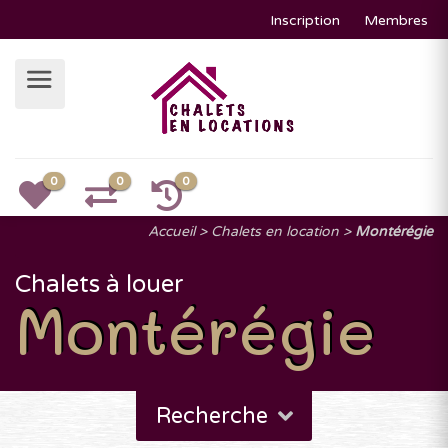
Inscription
Membres
0
0
0
Accueil
Chalets en location
Montérégie
Chalets à louer
Montérégie
Recherche