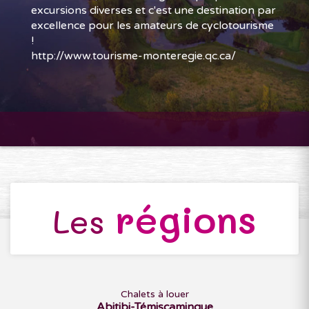
excursions diverses et c'est une destination par
excellence pour les amateurs de cyclotourisme
!
http://www.tourisme-monteregie.qc.ca/
régions
Les
Chalets à louer
Abitibi-Témiscamingue