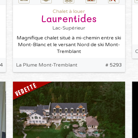
Chalet à louer
Laurentides
Lac-Supérieur
Magnifique chalet situé à mi-chemin entre ski
Mont-Blanc et le versant Nord de ski Mont-
C
Tremblant
4
La Plume Mont-Tremblant
# 5293
VEDETTE