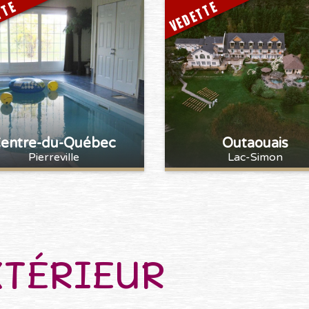
TTE
VEDETTE
entre-du-Québec
Outaouais
Pierreville
Lac-Simon
XTÉRIEUR