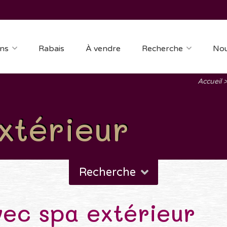
ns
Rabais
À vendre
Recherche
Nou
Accueil
xtérieur
Recherche
ec spa extérieur