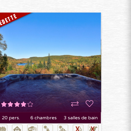
EDETTE
20 pers.
6 chambres
3 salles de bain