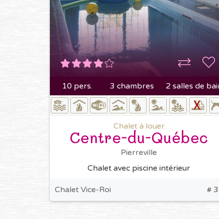
10 pers.
3 chambres
2 salles de bai
Chalet à louer
Centre-du-Québec
Pierreville
Chalet avec piscine intérieur
Chalet Vice-Roi
# 