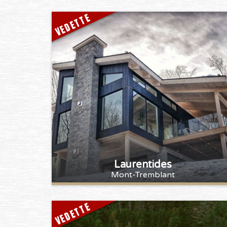
VEDETTE
Laurentides
Mont-Tremblant
VEDETTE