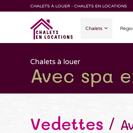
CHALETS À LOUER - CHALETS EN LOCATIONS
Chalets
Régio
Chalets à louer
Avec spa e
Vedettes
/ Av