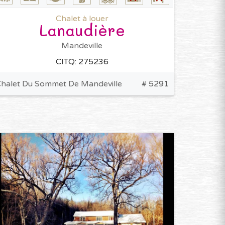
Chalet à louer
Lanaudière
Mandeville
CITQ: 275236
halet Du Sommet De Mandeville
# 5291