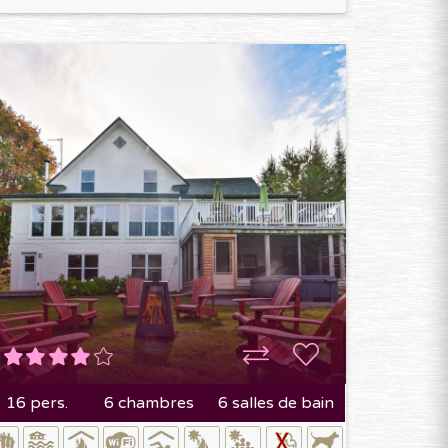
16 pers.
6 chambres
6 salles de bain