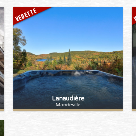
VEDETTE
V
Lanaudière
Mandeville