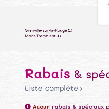
Grenville-sur-la-Rouge
(1)
Mont-Tremblant
(1)
Rabais
& spéc
Liste complète
Aucun
rabais & spéciaux 