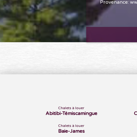
Provenance: ww
Chalets à louer
Abitibi-Témiscamingue
C
Chalets à louer
Baie-James