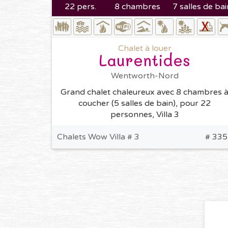
22 pers.
8 chambres
7 salles de bai
Chalet à louer
Laurentides
Wentworth-Nord
Grand chalet chaleureux avec 8 chambres 
coucher (5 salles de bain), pour 22
personnes, Villa 3
Chalets Wow Villa # 3
# 335