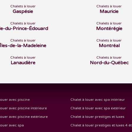
Chalets à louer
Chalets à louer
Gaspésie
Mauricie
Chalets à louer
Chalets à louer
Île-du-Prince-Édouard
Montérégie
Chalets à louer
Chalets à louer
Îles-de-la-Madeleine
Montréal
Chalets à louer
Chalets à louer
Lanaudière
Nord-du-Québec
louer avec piscine
Chalet à louer avec spa intérieur
louer avec piscine intérieure
Chalet à louer avec spa extérieur
louer avec piscine extérieure
Chalet à louer prestiges et luxes
louer avec spa
Chalet à louer prestiges et luxes 4 ét