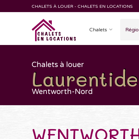
CHALETS À LOUER - CHALETS EN LOCATIONS
Chalets
Régio
Chalets à louer
Laurentide
Wentworth-Nord
WENTWORT