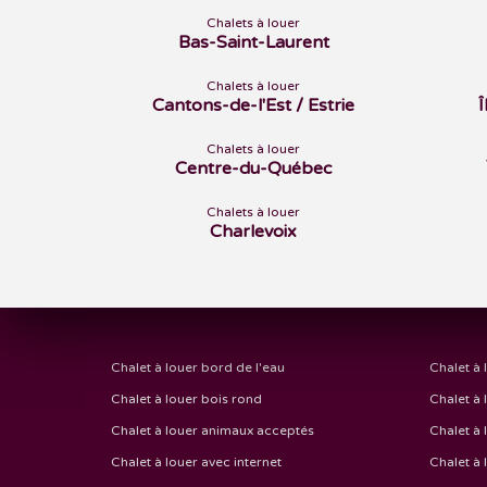
Chalets à louer
Bas-Saint-Laurent
Chalets à louer
Cantons-de-l'Est / Estrie
Chalets à louer
Centre-du-Québec
Chalets à louer
Charlevoix
Chalet à louer bord de l'eau
Chalet à 
Chalet à louer bois rond
Chalet à 
Chalet à louer animaux acceptés
Chalet à 
Chalet à louer avec internet
Chalet à 