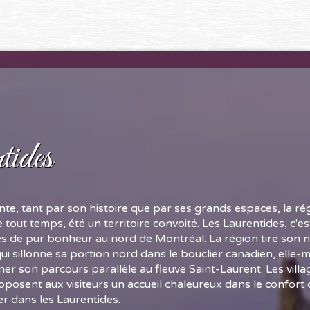
tides
te, tant par son histoire que par ses grands espaces, la ré
 tout temps, été un territoire convoité. Les Laurentides, c'e
és de pur bonheur au nord de Montréal. La région tire son 
i sillonne sa portion nord dans le bouclier canadien, el
ner son parcours parallèle au fleuve Saint-Laurent. Les vill
oposent aux visiteurs un accueil chaleureux dans le confort
er dans les Laurentides.