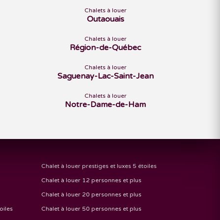
Chalets à louer
Outaouais
Chalets à louer
Région-de-Québec
Chalets à louer
Saguenay-Lac-Saint-Jean
Chalets à louer
Notre-Dame-de-Ham
Chalet à louer prestiges et luxes 5 étoiles
Chalet à louer 12 personnes et plus
Chalet à louer 20 personnes et plus
oiles
Chalet à louer 50 personnes et plus