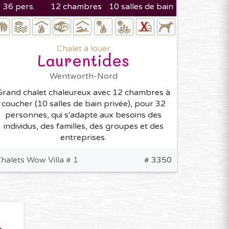
36 pers.
12 chambres
10 salles de bain
Chalet à louer
Laurentides
Wentworth-Nord
Grand chalet chaleureux avec 12 chambres à
coucher (10 salles de bain privée), pour 32
personnes, qui s'adapte aux besoins des
individus, des familles, des groupes et des
entreprises.
halets Wow Villa # 1
# 3350