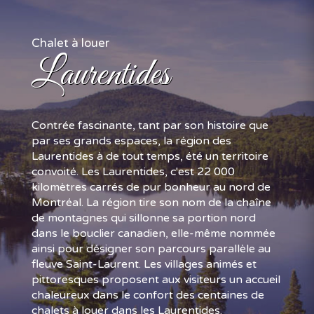
Chalet à louer
Laurentides
Contrée fascinante, tant par son histoire que
par ses grands espaces, la région des
Laurentides à de tout temps, été un territoire
convoité. Les Laurentides, c'est 22 000
kilomètres carrés de pur bonheur au nord de
Montréal. La région tire son nom de la chaîne
de montagnes qui sillonne sa portion nord
dans le bouclier canadien, elle-même nommée
ainsi pour désigner son parcours parallèle au
fleuve Saint-Laurent. Les villages animés et
pittoresques proposent aux visiteurs un accueil
chaleureux dans le confort des centaines de
chalets à louer dans les Laurentides.