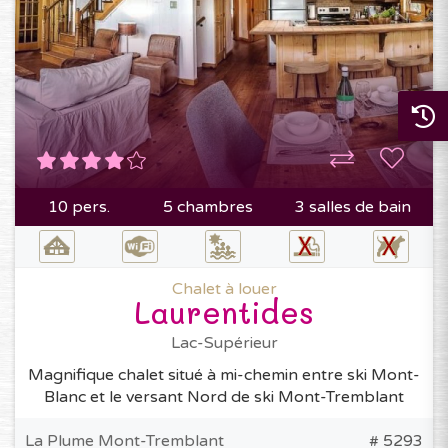
10 pers.
5 chambres
3 salles de bain
Chalet à louer
Laurentides
Lac-Supérieur
Magnifique chalet situé à mi-chemin entre ski Mont-
Blanc et le versant Nord de ski Mont-Tremblant
La Plume Mont-Tremblant
# 5293