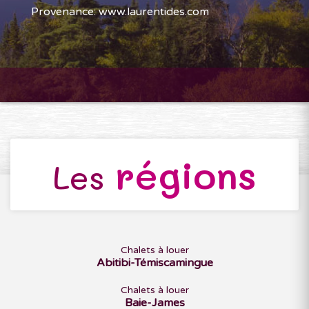
Provenance: www.laurentides.com
régions
Les
Chalets à louer
Abitibi-Témiscamingue
Chalets à louer
Baie-James