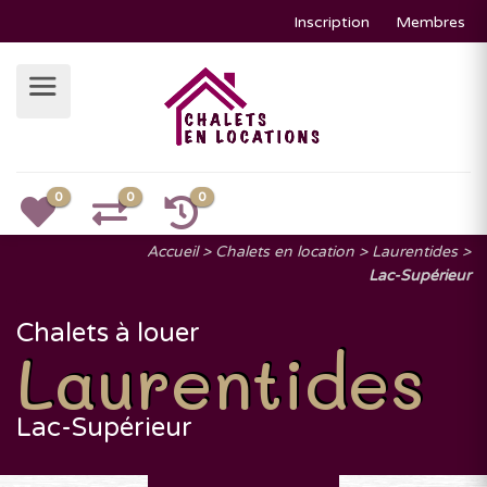
Inscription
Membres
0
0
0
Accueil
Chalets en location
Laurentides
Lac-Supérieur
Chalets à louer
Laurentides
Lac-Supérieur