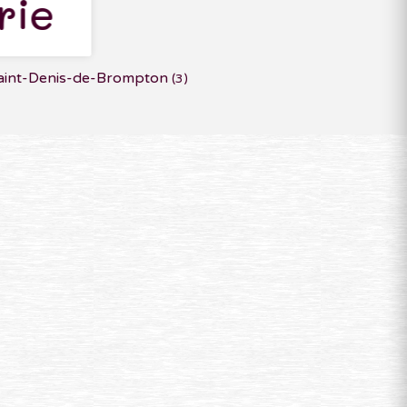
rie
aint-Denis-de-Brompton
(3)