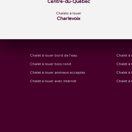
Centre-du-Québec
Chalets à louer
Charlevoix
Chalet à louer bord de l'eau
Chalet à 
Chalet à louer bois rond
Chalet à 
Chalet à louer animaux acceptés
Chalet à 
Chalet à louer avec internet
Chalet à 