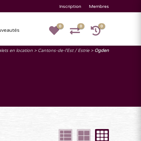
Inscription
Membres
0
0
0
veautés
lets en location
Cantons-de-l'Est / Estrie
Ogden