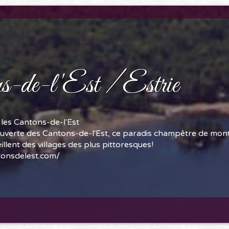
s-de-l'Est / Estrie
les Cantons-de-l'Est
ouverte des Cantons-de-l'Est, ce paradis champêtre de mon
eillent des villages des plus pittoresques!
tonsdelest.com/