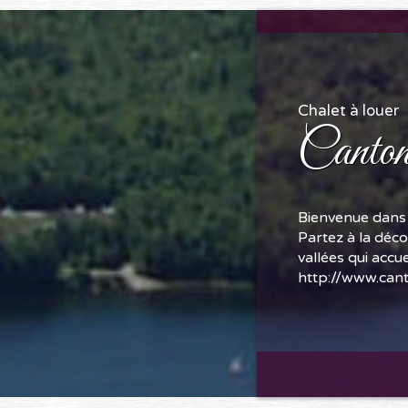
Chalet à louer
Canton
Bienvenue dans 
Partez à la déc
vallées qui accu
http://www.can