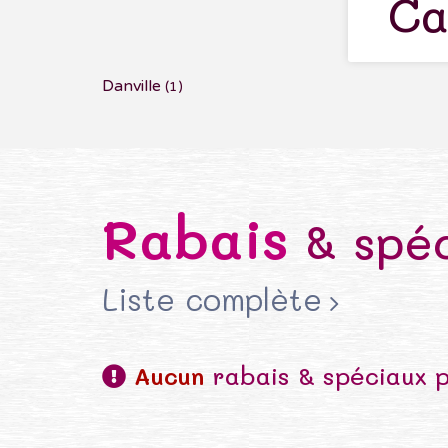
Ca
Danville
(1)
Rabais
& spéc
Liste complète
Aucun
rabais & spéciaux 