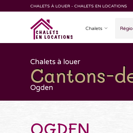
CHALETS À LOUER - CHALETS EN LOCATIONS
Chalets
Régio
Chalets à louer
Cantons-de-
Ogden
OGDEN