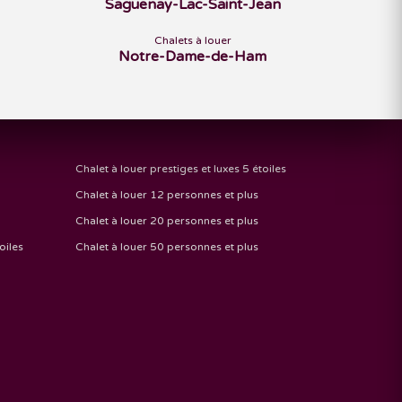
Saguenay-Lac-Saint-Jean
Chalets à louer
Notre-Dame-de-Ham
Chalet à louer prestiges et luxes 5 étoiles
Chalet à louer 12 personnes et plus
Chalet à louer 20 personnes et plus
oiles
Chalet à louer 50 personnes et plus