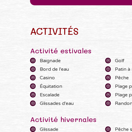
ACTIVITÉS
Activité estivales
Baignade
Golf
Bord de l'eau
Patin à
Casino
Pêche
Équitation
Plage p
Escalade
Plage p
Glissades d'eau
Randon
Activité hivernales
Glissade
Pêche s