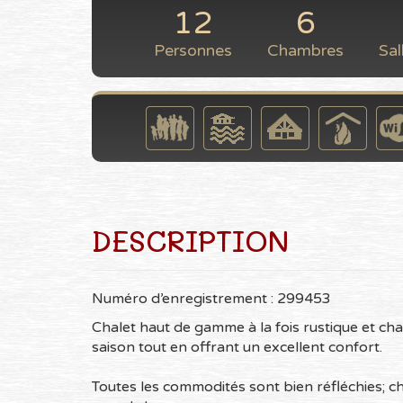
12
6
Personnes
Chambres
Sal
DESCRIPTION
Numéro d’enregistrement : 299453
Chalet haut de gamme à la fois rustique et ch
saison tout en offrant un excellent confort.
Toutes les commodités sont bien réfléchies; cha