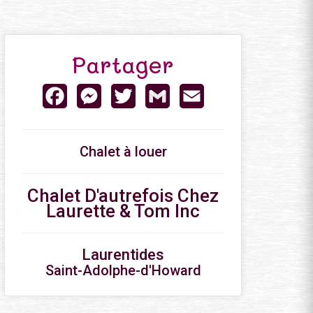
Partager
Facebook
Messenger
Twitter
Gmail
Email
Chalet à louer
Chalet D'autrefois Chez
Laurette & Tom Inc
Laurentides
Saint-Adolphe-d'Howard