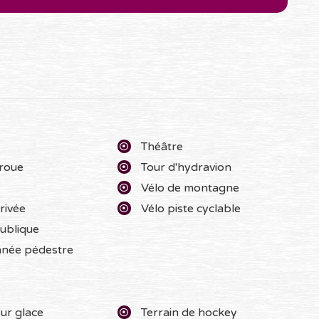
Théâtre
 roue
Tour d'hydravion
Vélo de montagne
rivée
Vélo piste cyclable
ublique
née pédestre
ur glace
Terrain de hockey