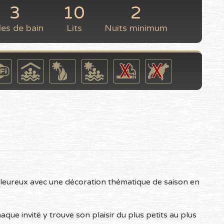
3
10
2
les de bain
Lits
Nuits minimum
aleureux avec une décoration thématique de saison en
que invité y trouve son plaisir du plus petits au plus