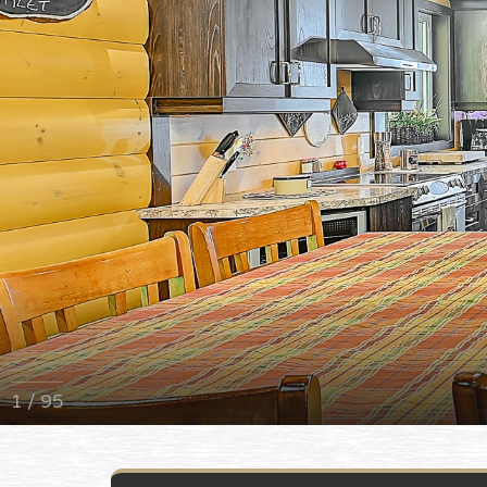
1 / 95