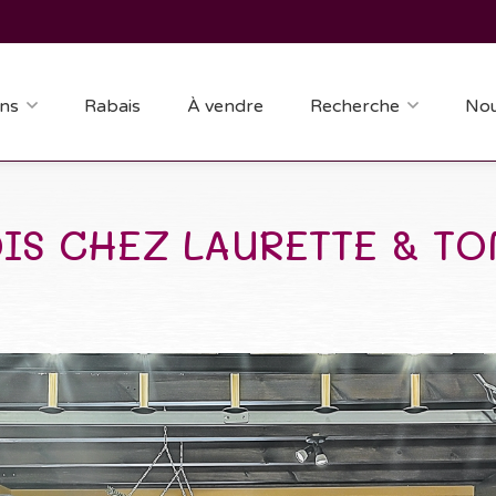
ns
Rabais
À vendre
Recherche
Nou
IS CHEZ LAURETTE & TO