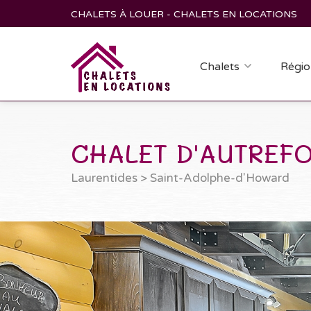
CHALETS À LOUER - CHALETS EN LOCATIONS
Chalets
Régio
CHALET D'AUTREFO
Laurentides
>
Saint-Adolphe-d'Howard