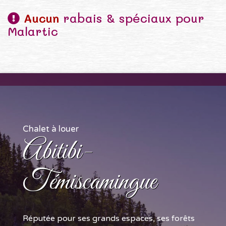
Aucun
rabais & spéciaux pour
Malartic
Chalet à louer
Abitibi-
Témiscamingue
Réputée pour ses grands espaces, ses forêts