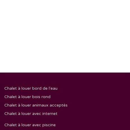
Chalet à louer bord de l'eau
Chalet à louer bois rond
Chalet à louer animaux acceptés
Chalet à louer avec internet
Chalet à louer avec piscine