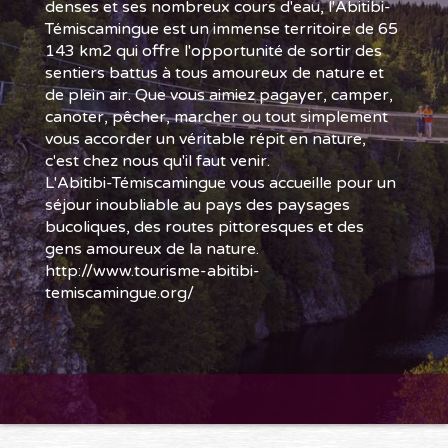
denses et ses nombreux cours d'eau, l'Abitibi-
Témiscamingue est un immense territoire de 65
143 km2 qui offre l'opportunité de sortir des
sentiers battus à tous amoureux de nature et
de plein air. Que vous aimiez pagayer, camper,
canoter, pêcher, marcher ou tout simplement
vous accorder un véritable répit en nature,
c'est chez nous qu'il faut venir.
L'Abitibi-Témiscamingue vous accueille pour un
séjour inoubliable au pays des paysages
bucoliques, des routes pittoresques et des
gens amoureux de la nature.
http://www.tourisme-abitibi-
temiscamingue.org/