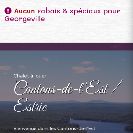
Aucun
rabais & spéciaux pour
Georgeville
Chalet à louer
Cantons-de-l'Est /
Estrie
Bienvenue dans les Cantons-de-l'Est