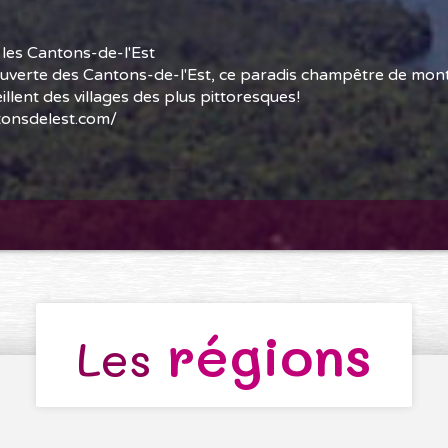
les Cantons-de-l'Est
ouverte des Cantons-de-l'Est, ce paradis champêtre de mon
eillent des villages des plus pittoresques!
tonsdelest.com/
régions
Les