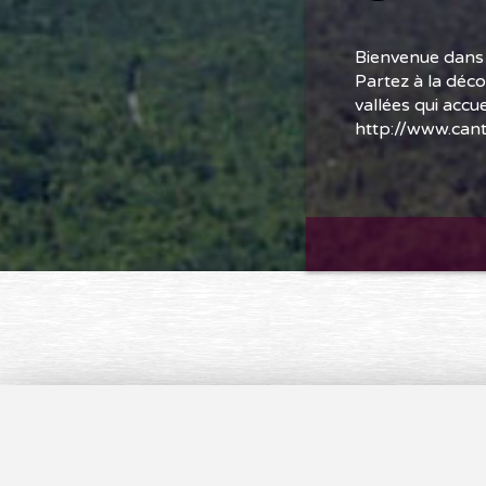
Bienvenue dans 
Partez à la déc
vallées qui accu
http://www.can