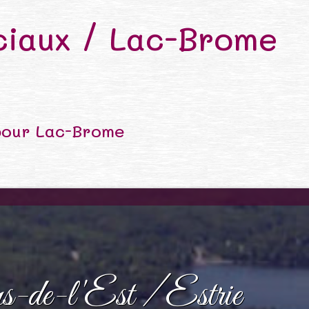
iaux / Lac-Brome
pour Lac-Brome
s-de-l'Est / Estrie