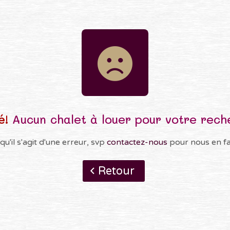
é!
Aucun chalet à louer pour votre rech
qu'il s'agit d'une erreur, svp
contactez-nous
pour nous en fai
Retour