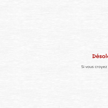
Désol
Si vous croyez 