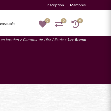
Inscription
Membres
0
0
0
veautés
 en location
Cantons-de-l'Est / Estrie
Lac-Brome