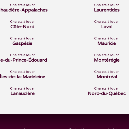
Chalets à louer
Chalets à louer
haudière-Appalaches
Laurentides
Chalets à louer
Chalets à louer
Côte-Nord
Laval
Chalets à louer
Chalets à louer
Gaspésie
Mauricie
Chalets à louer
Chalets à louer
Île-du-Prince-Édouard
Montérégie
Chalets à louer
Chalets à louer
Îles-de-la-Madeleine
Montréal
Chalets à louer
Chalets à louer
Lanaudière
Nord-du-Québec