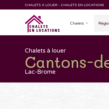
CHALETS À LOUER - CHALETS EN LOCATIONS
Chalets
Régio
Chalets à louer
Cantons-de-
Lac-Brome