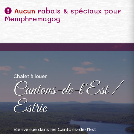
Aucun
rabais & spéciaux pour
Memphremagog
Chalet à louer
Cantons-de-l'Est /
Estrie
Bienvenue dans les Cantons-de-l'Est