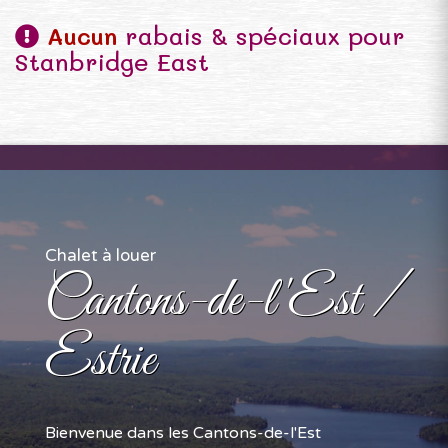
Aucun
rabais & spéciaux pour
Stanbridge East
Chalet à louer
Cantons-de-l'Est /
Estrie
Bienvenue dans les Cantons-de-l'Est