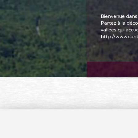
Bienvenue dans 
Partez à la déc
vallées qui accu
http://www.can