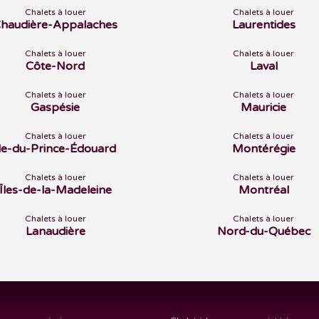
Chalets à louer
Chalets à louer
haudière-Appalaches
Laurentides
Chalets à louer
Chalets à louer
Côte-Nord
Laval
Chalets à louer
Chalets à louer
Gaspésie
Mauricie
Chalets à louer
Chalets à louer
Île-du-Prince-Édouard
Montérégie
Chalets à louer
Chalets à louer
Îles-de-la-Madeleine
Montréal
Chalets à louer
Chalets à louer
Lanaudière
Nord-du-Québec