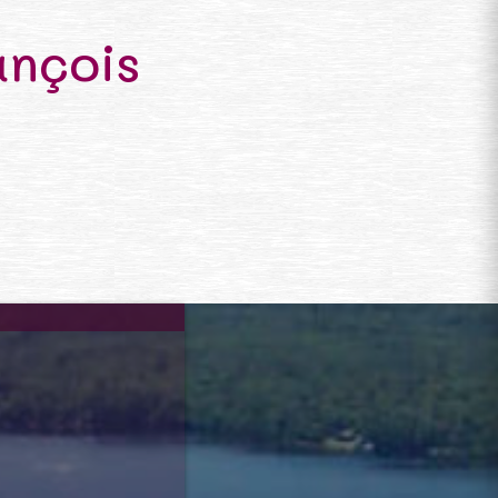
ançois