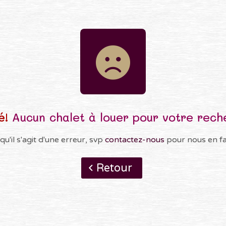
é!
Aucun chalet à louer pour votre rech
qu'il s'agit d'une erreur, svp
contactez-nous
pour nous en fai
Retour