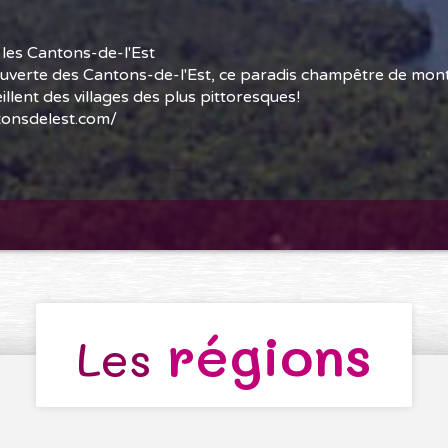
les Cantons-de-l'Est
ouverte des Cantons-de-l'Est, ce paradis champêtre de mon
eillent des villages des plus pittoresques!
tonsdelest.com/
régions
Les