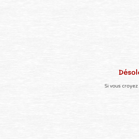
Désol
Si vous croyez 