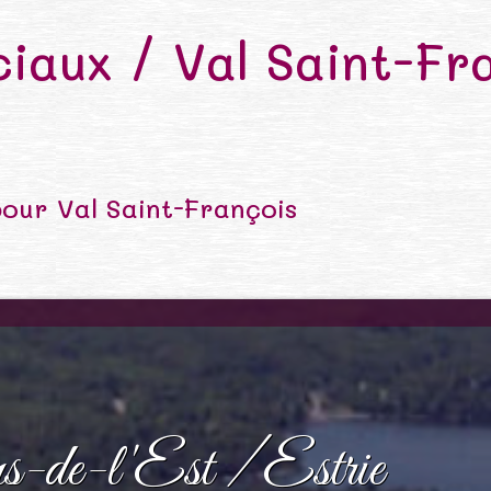
iaux / Val Saint-Fr
our Val Saint-François
s-de-l'Est / Estrie