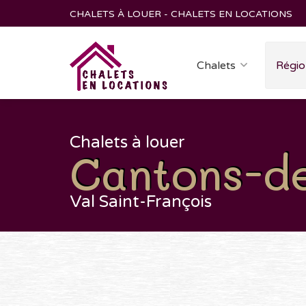
CHALETS À LOUER - CHALETS EN LOCATIONS
Chalets
Régio
Chalets à louer
Cantons-de-
Val Saint-François