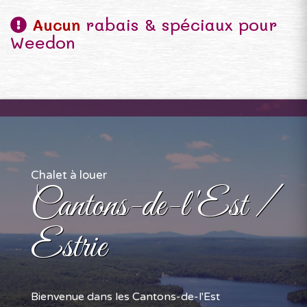
Aucun
rabais & spéciaux pour
Weedon
Chalet à louer
Cantons-de-l'Est /
Estrie
Bienvenue dans les Cantons-de-l'Est