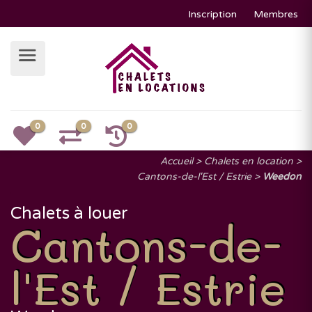
Inscription
Membres
0
0
0
Accueil
Chalets en location
Cantons-de-l'Est / Estrie
Weedon
Chalets à louer
Cantons-de-
l'Est / Estrie