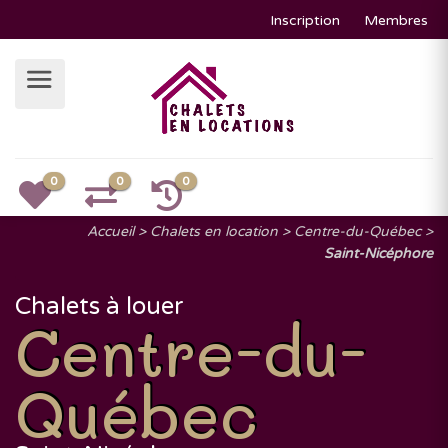
Inscription
Membres
0
0
0
Accueil
Chalets en location
Centre-du-Québec
Saint-Nicéphore
Chalets à louer
Centre-du-
Québec