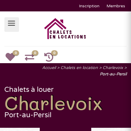
Inscription
Membres
0
0
0
Accueil
Chalets en location
Charlevoix
Port-au-Persil
Chalets à louer
Charlevoix
Port-au-Persil