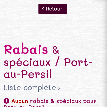
Retour
Rabais
&
spéciaux / Port-
au-Persil
Liste complète
Aucun
rabais & spéciaux pour
Port-au-Persil