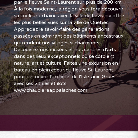
par le fleuve Saint-Laurent sur plus de 200 km.
À la fois moderne, la région vous fera découvrir
sa couleur urbaine avec la ville de Lévis qui offre
les plus belles vues sur la ville de Québec.
Appréciez le savoir-faire des générations
passées en admirant des bâtiments ancestraux
qui rendent nos villages si charmants.
Découvrez nos musées et nos centres d'arts
dans des lieux exceptionnels où se côtoient
nature, art et culture. Faites une excursion en
bateau en plein coeur du fleuve St-Laurent
pour découvrir l'archipel de l'Isle-aux-Grues
avec ses 21 îles et îlots.
www.chaudiereappalaches.com