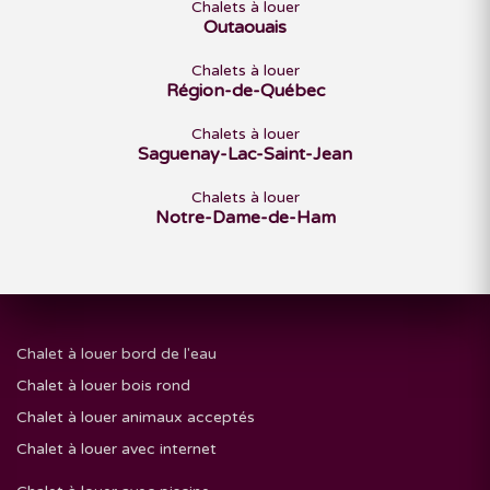
Chalets à louer
Outaouais
Chalets à louer
Région-de-Québec
Chalets à louer
Saguenay-Lac-Saint-Jean
Chalets à louer
Notre-Dame-de-Ham
Chalet à louer bord de l'eau
Chalet à louer bois rond
Chalet à louer animaux acceptés
Chalet à louer avec internet