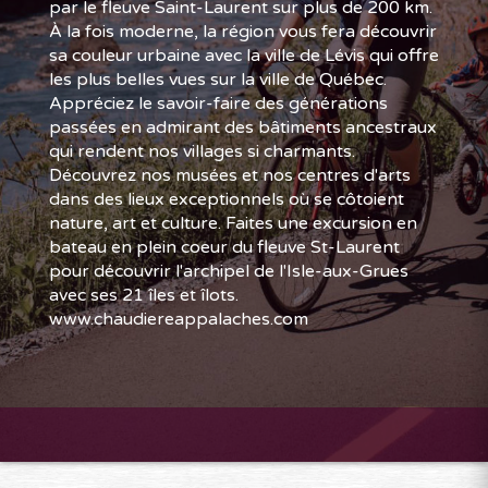
par le fleuve Saint-Laurent sur plus de 200 km.
À la fois moderne, la région vous fera découvrir
sa couleur urbaine avec la ville de Lévis qui offre
les plus belles vues sur la ville de Québec.
Appréciez le savoir-faire des générations
passées en admirant des bâtiments ancestraux
qui rendent nos villages si charmants.
Découvrez nos musées et nos centres d'arts
dans des lieux exceptionnels où se côtoient
nature, art et culture. Faites une excursion en
bateau en plein coeur du fleuve St-Laurent
pour découvrir l'archipel de l'Isle-aux-Grues
avec ses 21 îles et îlots.
www.chaudiereappalaches.com