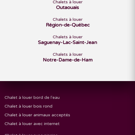
Chalets à louer
Outaouais
Chalets à louer
Région-de-Québec
Chalets à louer
Saguenay-Lac-Saint-Jean
Chalets à louer
Notre-Dame-de-Ham
Chalet à louer bord de l'eau
Chalet à louer bois rond
Chalet à louer animaux acceptés
Chalet à louer avec internet