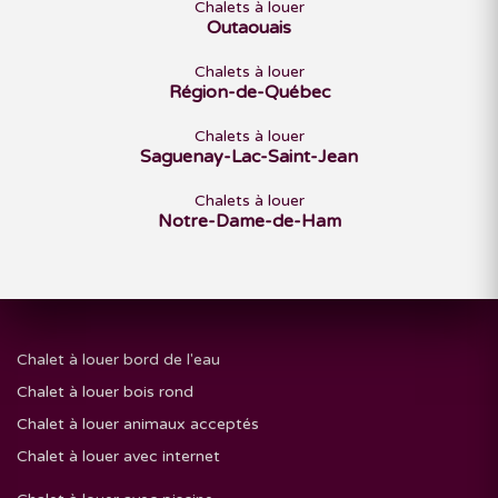
Chalets à louer
Outaouais
Chalets à louer
Région-de-Québec
Chalets à louer
Saguenay-Lac-Saint-Jean
Chalets à louer
Notre-Dame-de-Ham
Chalet à louer bord de l'eau
Chalet à louer bois rond
Chalet à louer animaux acceptés
Chalet à louer avec internet