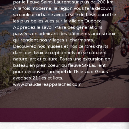
par le fleuve Saint-Laurent sur plus de 200 km.
À la fois moderne, la région vous fera découvrir
sa couleur urbaine avec la ville de Lévis qui offre
les plus belles vues sur la ville de Québec.
Appréciez le savoir-faire des générations
passées en admirant des bâtiments ancestraux
qui rendent nos villages si charmants.
Découvrez nos musées et nos centres d'arts
dans des lieux exceptionnels où se côtoient
nature, art et culture. Faites une excursion en
bateau en plein coeur du fleuve St-Laurent
pour découvrir l'archipel de l'Isle-aux-Grues
avec ses 21 îles et îlots.
www.chaudiereappalaches.com