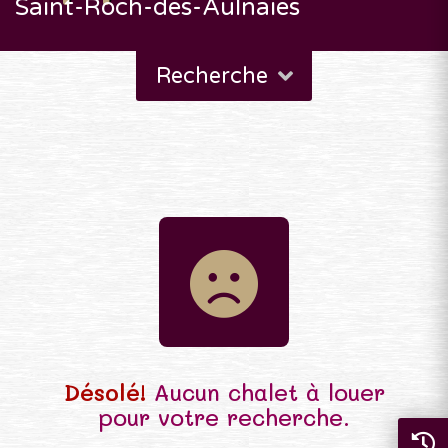
Saint-Roch-des-Aulnaies
Recherche
Désolé!
Aucun chalet à louer
pour votre recherche.