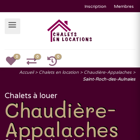
Inscription
Membres
0
0
0
Accueil
Chalets en location
Chaudière-Appalaches
Saint-Roch-des-Aulnaies
Chalets à louer
Chaudière-
Appalaches