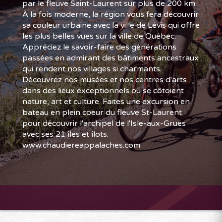
par le fleuve Saint-Laurent sur plus de 200 km.
À la fois moderne, la région vous fera découvrir
sa couleur urbaine avec la ville de Lévis qui offre
les plus belles vues sur la ville de Québec.
Appréciez le savoir-faire des générations
passées en admirant des bâtiments ancestraux
qui rendent nos villages si charmants.
Découvrez nos musées et nos centres d'arts
dans des lieux exceptionnels où se côtoient
nature, art et culture. Faites une excursion en
bateau en plein coeur du fleuve St-Laurent
pour découvrir l'archipel de l'Isle-aux-Grues
avec ses 21 îles et îlots.
www.chaudiereappalaches.com