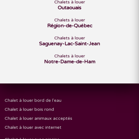
Chalets à louer
Outaouais
Chalets à louer
Région-de-Québec
Chalets à louer
Saguenay-Lac-Saint-Jean
Chalets à louer
Notre-Dame-de-Ham
Chalet à louer bord de l'eau
Chalet à louer bois rond
Chalet à louer animaux acceptés
Chalet à louer avec internet