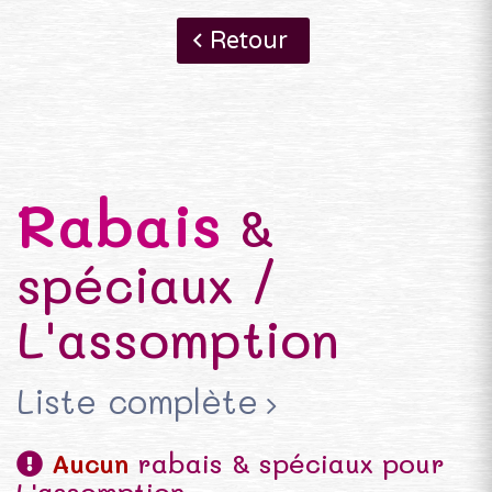
Retour
Rabais
&
spéciaux /
L'assomption
Liste complète
Aucun
rabais & spéciaux pour
L'assomption