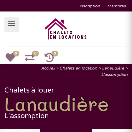
Inscription
Membres
0
0
0
Accueil
Chalets en location
Lanaudière
L'assomption
Chalets à louer
Lanaudière
L'assomption