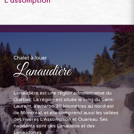
Chalet à louer
Lanaudière
Lanaudière est une région administrative du
Québec. La région est située le long du Saint-
Laurent, à environ 30 kilomètres au nord-est
de Montréal, et elle comprend aussi les vallées
des rivières L'Assomption et Ouareau. Ses
habitants sont des Lanaudois et des
Lanaudoises.