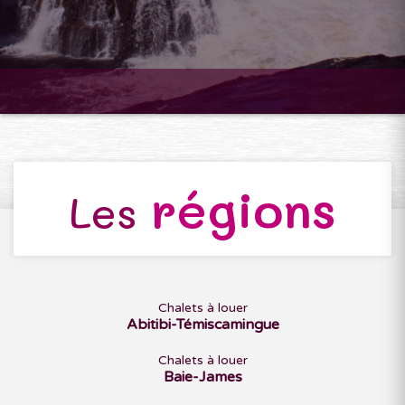
régions
Les
Chalets à louer
Abitibi-Témiscamingue
Chalets à louer
Baie-James