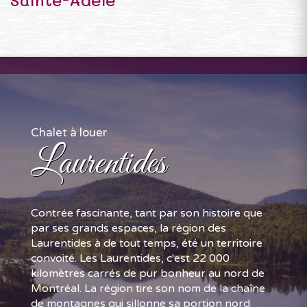
Chalet à louer
Laurentides
Contrée fascinante, tant par son histoire que
par ses grands espaces, la région des
Laurentides à de tout temps, été un territoire
convoité. Les Laurentides, c'est 22 000
kilomètres carrés de pur bonheur au nord de
Montréal. La région tire son nom de la chaîne
de montagnes qui sillonne sa portion nord