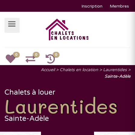
Inscription
Membres
0
0
0
Accueil
Chalets en location
Laurentides
Sainte-Adèle
Chalets à louer
Laurentides
Sainte-Adèle