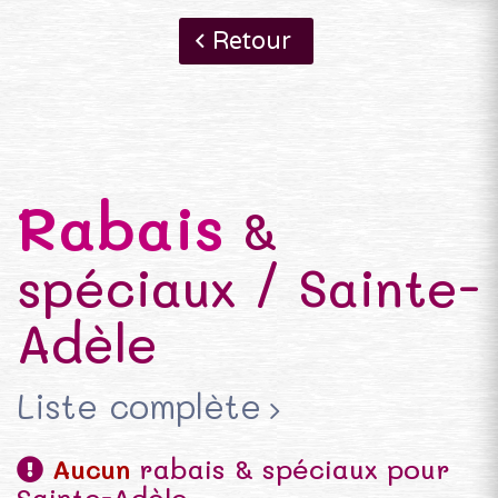
Retour
Rabais
&
spéciaux / Sainte-
Adèle
Liste complète
Aucun
rabais & spéciaux pour
Sainte-Adèle