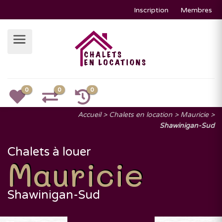
Inscription
Membres
0
0
0
Accueil
Chalets en location
Mauricie
Shawinigan-Sud
Chalets à louer
Mauricie
Shawinigan-Sud