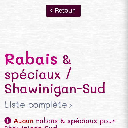
Retour
Rabais
&
spéciaux /
Shawinigan-Sud
Liste complète
Aucun
rabais & spéciaux pour
Shawinigan-Sud