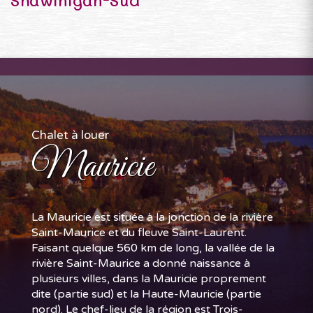
Chalet à louer
Mauricie
La Mauricie est située à la jonction de la rivière
Saint-Maurice et du fleuve Saint-Laurent.
Faisant quelque 560 km de long, la vallée de la
rivière Saint-Maurice a donné naissance à
plusieurs villes, dans la Mauricie proprement
dite (partie sud) et la Haute-Mauricie (partie
nord). Le chef-lieu de la région est Trois-