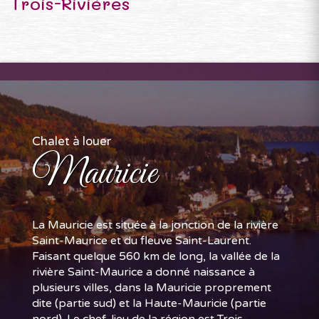
Trois-Rivières
Chalet à louer
Mauricie
La Mauricie est située à la jonction de la rivière
Saint-Maurice et du fleuve Saint-Laurent.
Faisant quelque 560 km de long, la vallée de la
rivière Saint-Maurice a donné naissance à
plusieurs villes, dans la Mauricie proprement
dite (partie sud) et la Haute-Mauricie (partie
nord). Le chef-lieu de la région est Trois-