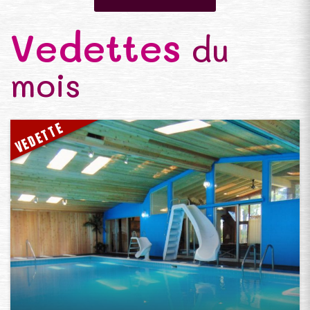
Vedettes
du
mois
VEDETTE