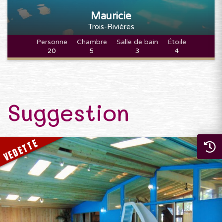
Mauricie
Trois-Rivières
Personne
Chambre
Salle de bain
Étoile
20
5
3
4
Suggestion
VEDETTE