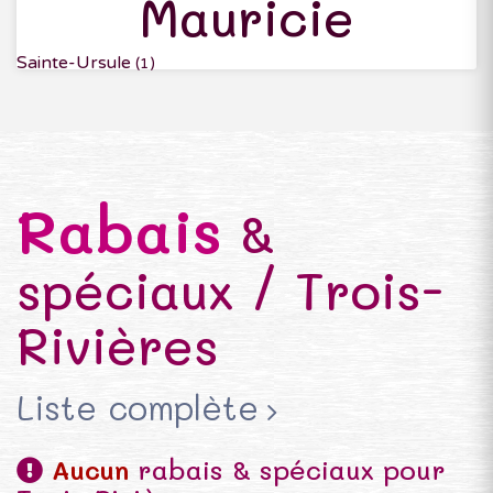
Mauricie
Sainte-Ursule
(1)
Rabais
&
spéciaux / Trois-
Rivières
Liste complète
Aucun
rabais & spéciaux pour