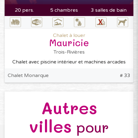
20 pers.
5 chambres
3 salles de bain
Chalet à louer
Mauricie
Trois-Rivières
Chalet avec piscine intérieur et machines arcades
Chalet Monarque
# 33
Autres
villes
pour