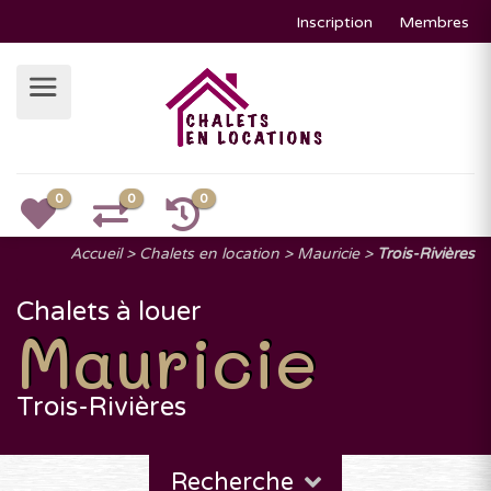
Inscription
Membres
0
0
0
Accueil
Chalets en location
Mauricie
Trois-Rivières
Chalets à louer
Mauricie
Trois-Rivières
Recherche