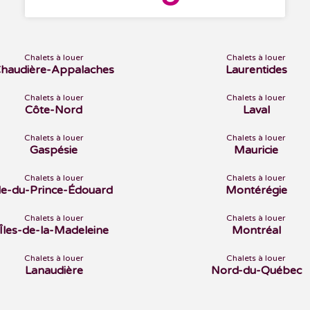
Chalets à louer
Chalets à louer
haudière-Appalaches
Laurentides
Chalets à louer
Chalets à louer
Côte-Nord
Laval
Chalets à louer
Chalets à louer
Gaspésie
Mauricie
Chalets à louer
Chalets à louer
Île-du-Prince-Édouard
Montérégie
Chalets à louer
Chalets à louer
Îles-de-la-Madeleine
Montréal
Chalets à louer
Chalets à louer
Lanaudière
Nord-du-Québec