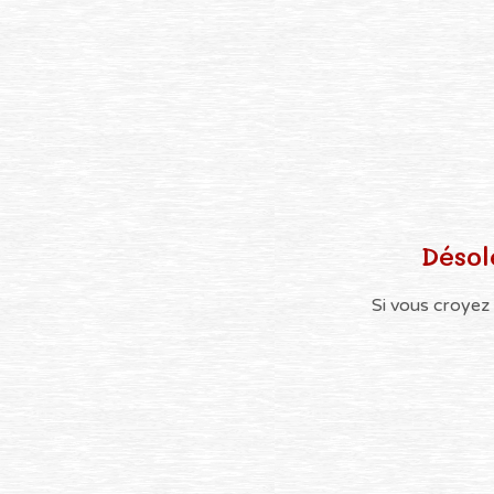
Désol
Si vous croyez 