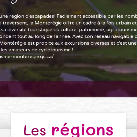
une région d'escapades! Facilement accessible par les nom
a traversent, la Montérégie offre un cadre à la fois urbain e
 sa diversité touristique où culture, patrimoine, agrotourisme 
fondent tout au long de l'année. Avec son réseau navigable 
 Montérégie est propice aux excursions diverses et c'est une
 les amateurs de cyclotourisme !
isme-monteregie.qc.ca/
régions
Les