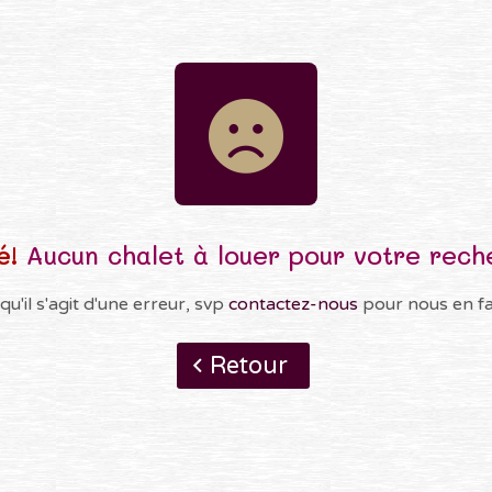
é!
Aucun chalet à louer pour votre rech
qu'il s'agit d'une erreur, svp
contactez-nous
pour nous en fai
Retour