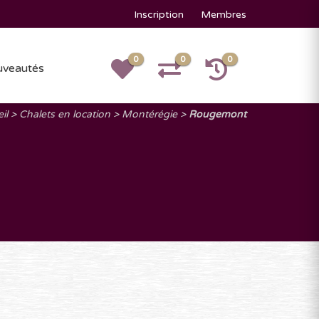
Inscription
Membres
0
0
0
veautés
il
Chalets en location
Montérégie
Rougemont