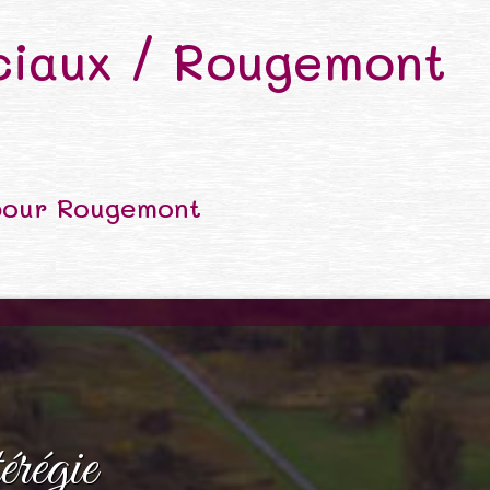
iaux / Rougemont
pour Rougemont
régie