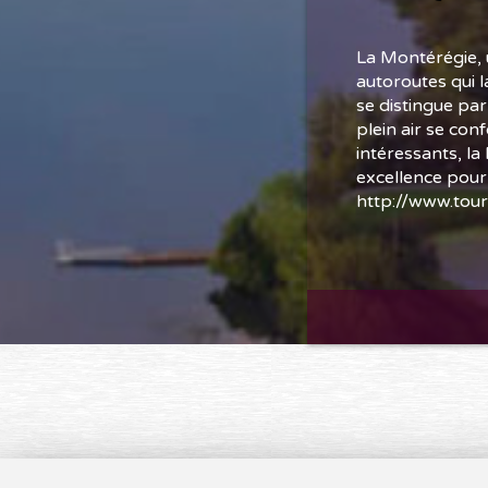
La Montérégie, 
autoroutes qui l
se distingue par
plein air se con
intéressants, la
excellence pour
http://www.tour