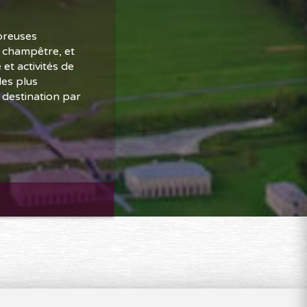
breuses
t champêtre, et
et activités de
des plus
 destination par