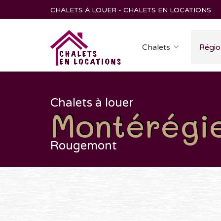
CHALETS À LOUER - CHALETS EN LOCATIONS
Chalets
Régio
Chalets à louer
Montérégi
Rougemont