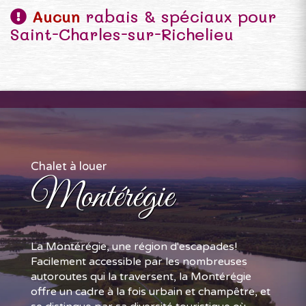
Aucun
rabais & spéciaux pour
Saint-Charles-sur-Richelieu
Chalet à louer
Montérégie
La Montérégie, une région d'escapades!
Facilement accessible par les nombreuses
autoroutes qui la traversent, la Montérégie
offre un cadre à la fois urbain et champêtre, et