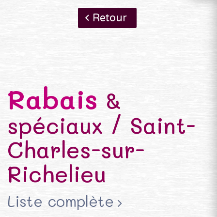
Retour
Rabais
&
spéciaux / Saint-
Charles-sur-
Richelieu
Liste complète