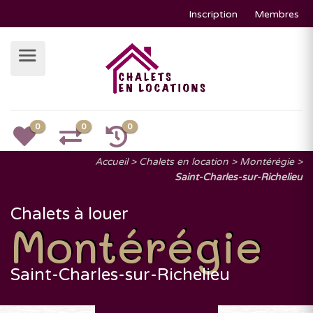
Inscription
Membres
0
0
0
Accueil
Chalets en location
Montérégie
Saint-Charles-sur-Richelieu
Chalets à louer
Montérégie
Saint-Charles-sur-Richelieu