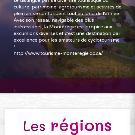
se distingue par sa diversité touristique où
culture, patrimoine, agrotourisme et activités de
plein air se confondent tout au long de l'année.
Avec son réseau navigable des plus
intéressants, la Montérégie est propice aux
excursions diverses et c'est une destination par
excellence pour les amateurs de cyclotourisme
!
http://www.tourisme-monteregie.qc.ca/
régions
Les