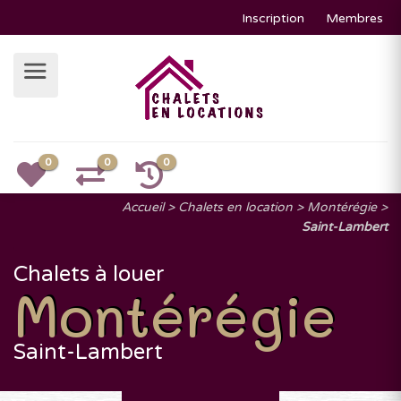
Inscription
Membres
0
0
0
Accueil
Chalets en location
Montérégie
Saint-Lambert
Chalets à louer
Montérégie
Saint-Lambert