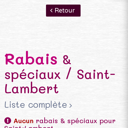
Retour
Rabais
&
spéciaux / Saint-
Lambert
Liste complète
Aucun
rabais & spéciaux pour
Saint-Lambert