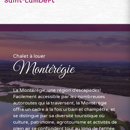
Chalet à louer
Montérégie
La Montérégie, une région d'escapades!
Facilement accessible par les nombreuses
autoroutes qui la traversent, la Montérégie
offre un cadre à la fois urbain et champêtre, et
se distingue par sa diversité touristique où
culture, patrimoine, agrotourisme et activités de
plein air se confondent tout au long de l'année.