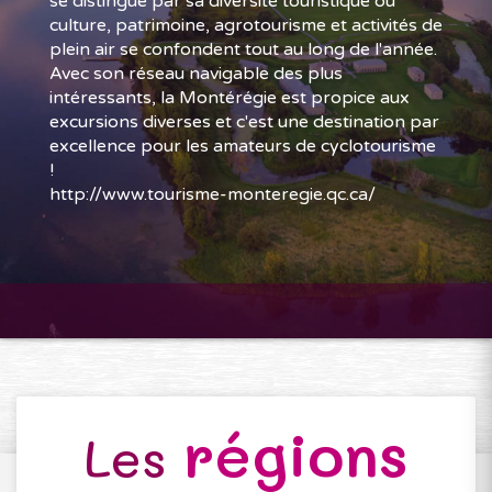
se distingue par sa diversité touristique où
culture, patrimoine, agrotourisme et activités de
plein air se confondent tout au long de l'année.
Avec son réseau navigable des plus
intéressants, la Montérégie est propice aux
excursions diverses et c'est une destination par
excellence pour les amateurs de cyclotourisme
!
http://www.tourisme-monteregie.qc.ca/
régions
Les