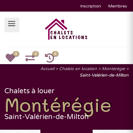
Inscription
Membres
0
0
0
Accueil
Chalets en location
Montérégie
Saint-Valérien-de-Milton
Chalets à louer
Montérégie
Saint-Valérien-de-Milton