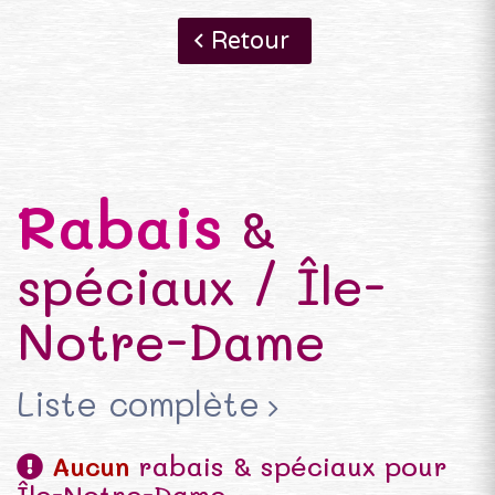
Retour
Rabais
&
spéciaux / Île-
Notre-Dame
Liste complète
Aucun
rabais & spéciaux pour
Île-Notre-Dame