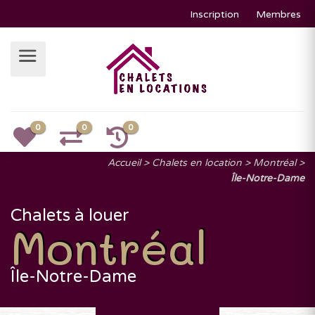
Inscription
Membres
0
0
0
Accueil
Chalets en location
Montréal
Île-Notre-Dame
Chalets à louer
Montréal
Île-Notre-Dame