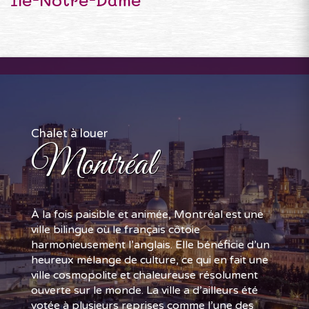
Chalet à louer
Montréal
À la fois paisible et animée, Montréal est une
ville bilingue où le français côtoie
harmonieusement l’anglais. Elle bénéficie d’un
heureux mélange de culture, ce qui en fait une
ville cosmopolite et chaleureuse résolument
ouverte sur le monde. La ville a d’ailleurs été
votée à plusieurs reprises comme l’une des