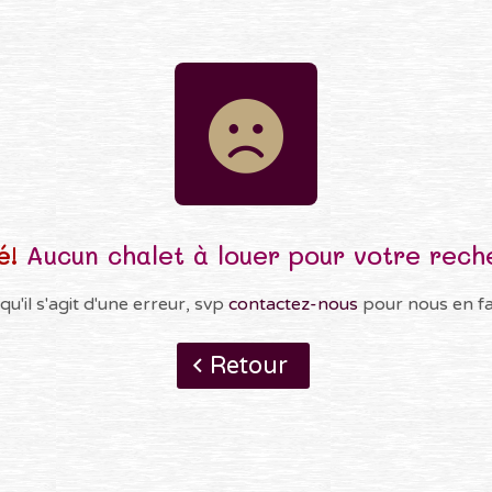
é!
Aucun chalet à louer pour votre rech
qu'il s'agit d'une erreur, svp
contactez-nous
pour nous en fai
Retour