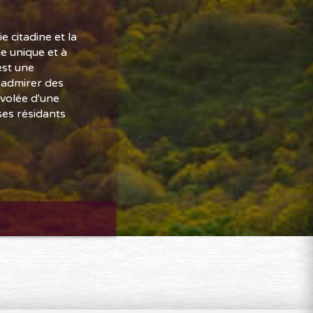
 citadine et la
e unique et à
est une
 admirer des
envolée d'une
ses résidants