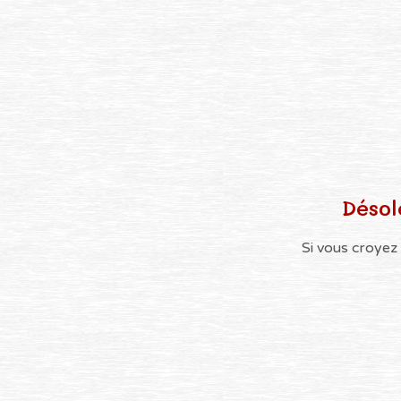
Désol
Si vous croyez 