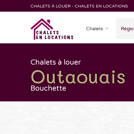
CHALETS À LOUER - CHALETS EN LOCATIONS
Chalets
Régio
Chalets à louer
Outaouais
Bouchette