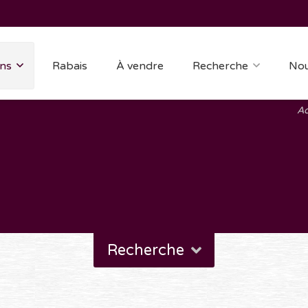
ns
Rabais
À vendre
Recherche
Nou
Ac
Recherche