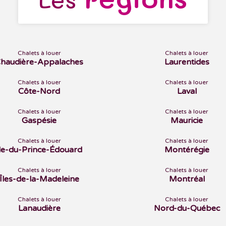
Chalets à louer
Chalets à louer
haudière-Appalaches
Laurentides
Chalets à louer
Chalets à louer
Côte-Nord
Laval
Chalets à louer
Chalets à louer
Gaspésie
Mauricie
Chalets à louer
Chalets à louer
Île-du-Prince-Édouard
Montérégie
Chalets à louer
Chalets à louer
Îles-de-la-Madeleine
Montréal
Chalets à louer
Chalets à louer
Lanaudière
Nord-du-Québec