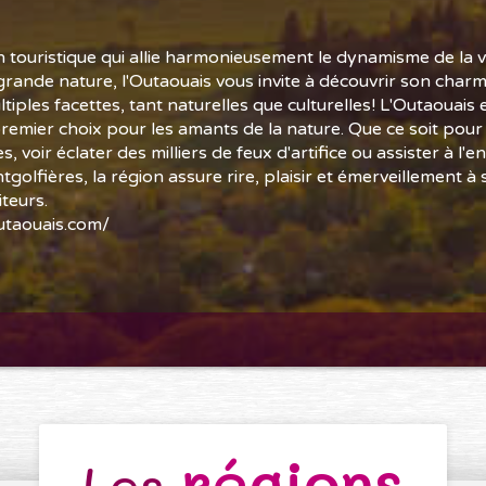
 touristique qui allie harmonieusement le dynamisme de la vie
grande nature, l'Outaouais vous invite à découvrir son charm
tiples facettes, tant naturelles que culturelles! L'Outaouais 
premier choix pour les amants de la nature. Que ce soit pour
es, voir éclater des milliers de feux d'artifice ou assister à l'
golfières, la région assure rire, plaisir et émerveillement à 
teurs.
taouais.com/
régions
Les