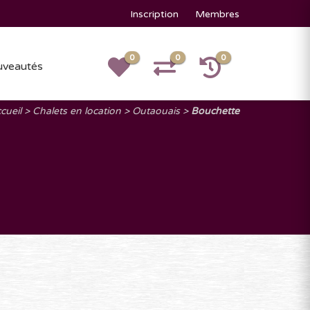
Inscription
Membres
0
0
0
veautés
cueil
Chalets en location
Outaouais
Bouchette