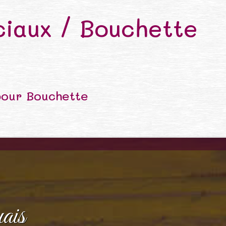
iaux / Bouchette
pour Bouchette
ais