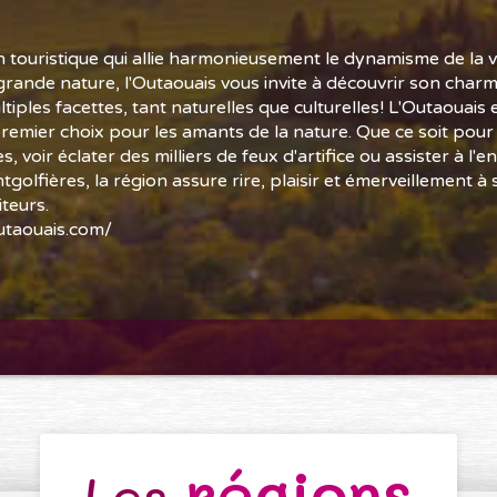
 touristique qui allie harmonieusement le dynamisme de la vie
grande nature, l'Outaouais vous invite à découvrir son charm
tiples facettes, tant naturelles que culturelles! L'Outaouais 
premier choix pour les amants de la nature. Que ce soit pour
es, voir éclater des milliers de feux d'artifice ou assister à l'
golfières, la région assure rire, plaisir et émerveillement à 
teurs.
taouais.com/
régions
Les