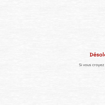
Désol
Si vous croyez 