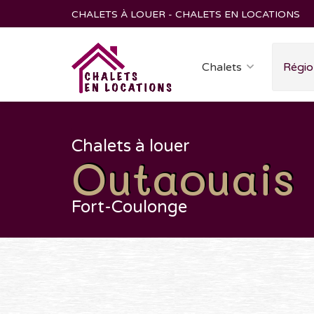
CHALETS À LOUER - CHALETS EN LOCATIONS
Chalets
Régio
Chalets à louer
Outaouais
Fort-Coulonge