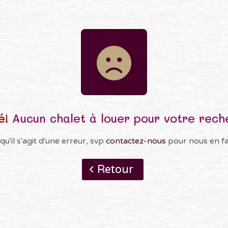
é!
Aucun chalet à louer pour votre rech
qu'il s'agit d'une erreur, svp
contactez-nous
pour nous en fai
Retour