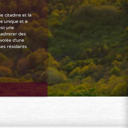
 citadine et la
e unique et à
est une
 admirer des
envolée d'une
ses résidants