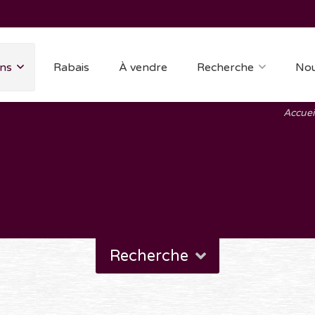
ns
Rabais
À vendre
Recherche
Nou
Accuei
Recherche