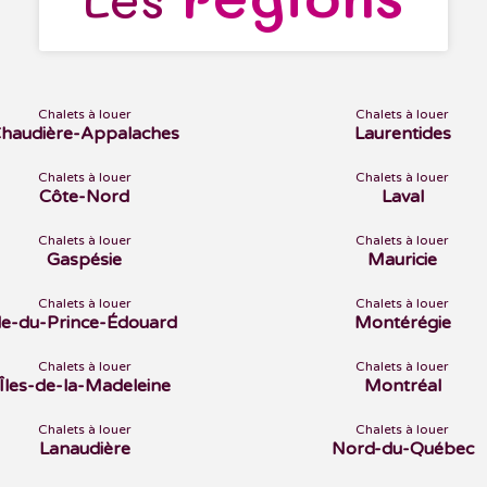
Chalets à louer
Chalets à louer
haudière-Appalaches
Laurentides
Chalets à louer
Chalets à louer
Côte-Nord
Laval
Chalets à louer
Chalets à louer
Gaspésie
Mauricie
Chalets à louer
Chalets à louer
Île-du-Prince-Édouard
Montérégie
Chalets à louer
Chalets à louer
Îles-de-la-Madeleine
Montréal
Chalets à louer
Chalets à louer
Lanaudière
Nord-du-Québec