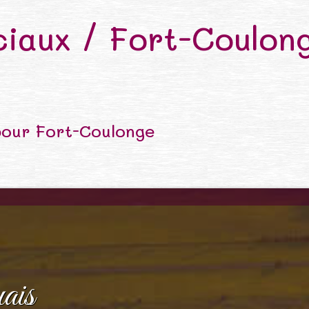
iaux / Fort-Coulon
pour Fort-Coulonge
ais