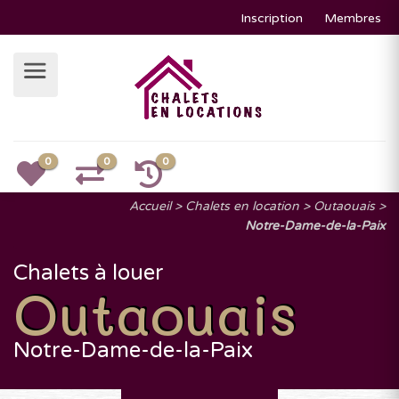
Inscription
Membres
0
0
0
Accueil
Chalets en location
Outaouais
Notre-Dame-de-la-Paix
Chalets à louer
Outaouais
Notre-Dame-de-la-Paix