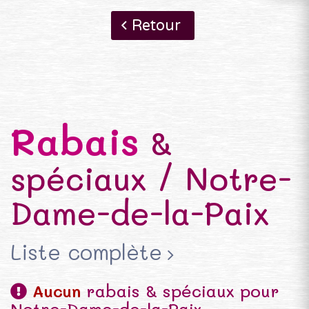
Retour
Rabais
&
spéciaux / Notre-
Dame-de-la-Paix
Liste complète
Aucun
rabais & spéciaux pour
Notre-Dame-de-la-Paix