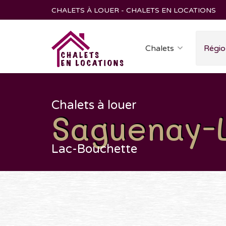
CHALETS À LOUER - CHALETS EN LOCATIONS
Chalets
Régio
Chalets à louer
Saguenay-
Lac-Bouchette