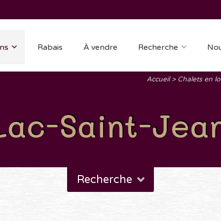
ns
Rabais
À vendre
Recherche
Nou
Accueil
Chalets en lo
Lac-Saint-Jea
Recherche