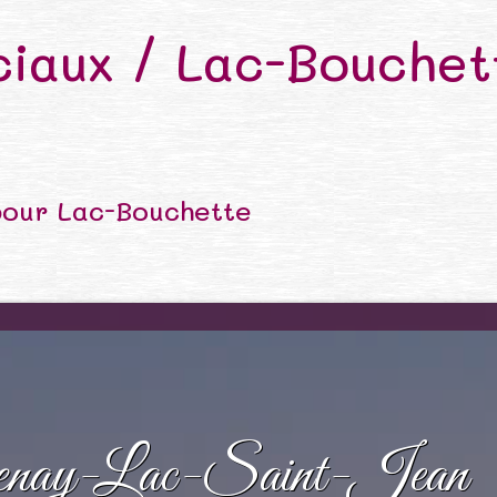
iaux / Lac-Bouchet
pour Lac-Bouchette
nay-Lac-Saint-Jean