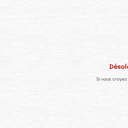
Désol
Si vous croyez 