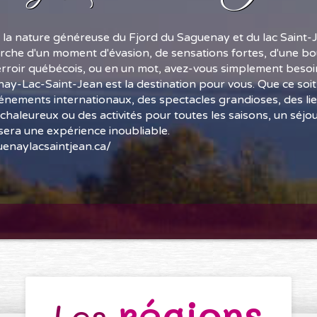
 la nature généreuse du Fjord du Saguenay et du lac Saint-
rche d'un moment d'évasion, de sensations fortes, d'une bou
erroir québécois, ou en un mot, avez-vous simplement besoin
enay-Lac-Saint-Jean est la destination pour vous. Que ce soi
vénements internationaux, des spectacles grandioses, des li
haleureux ou des activités pour toutes les saisons, un séj
sera une expérience inoubliable.
enaylacsaintjean.ca/
régions
Les