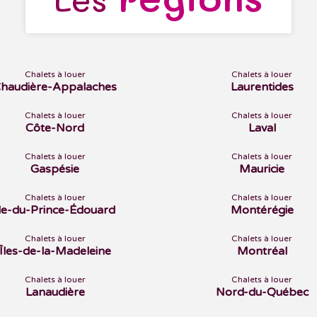
Chalets à louer
Chalets à louer
haudière-Appalaches
Laurentides
Chalets à louer
Chalets à louer
Côte-Nord
Laval
Chalets à louer
Chalets à louer
Gaspésie
Mauricie
Chalets à louer
Chalets à louer
Île-du-Prince-Édouard
Montérégie
Chalets à louer
Chalets à louer
Îles-de-la-Madeleine
Montréal
Chalets à louer
Chalets à louer
Lanaudière
Nord-du-Québec