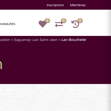
Inscription
Membres
0
0
0
veautés
cation
Saguenay-Lac-Saint-Jean
Lac-Bouchette
n