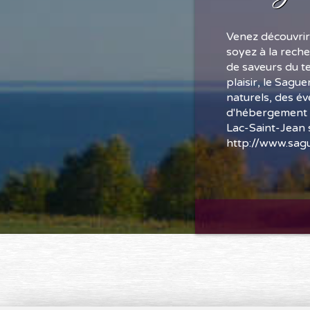
Venez découvrir
soyez à la reche
de saveurs du t
plaisir, le Sagu
naturels, des é
d'hébergement c
Lac-Saint-Jean 
http://www.sagu