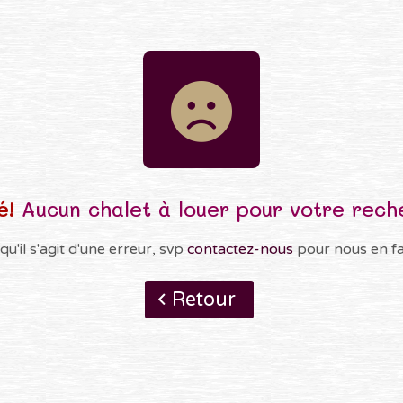
é!
Aucun chalet à louer pour votre rech
qu'il s'agit d'une erreur, svp
contactez-nous
pour nous en fai
Retour